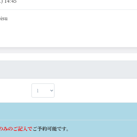
 14:45
bisu
のみのご記入で
ご予約可能です。