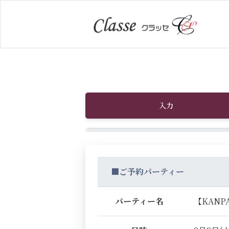
入力
■ご予約パーティー
パーティー名
【KAN