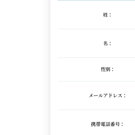
姓：
名：
性別：
メールアドレス：
携帯電話番号：