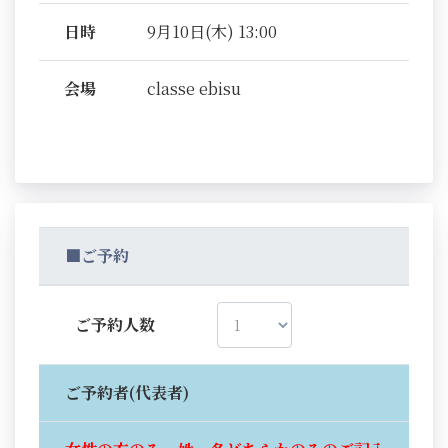
日時
9月10日(木) 13:00
会場
classe ebisu
■ご予約
ご予約人数
ご予約者(代表者)