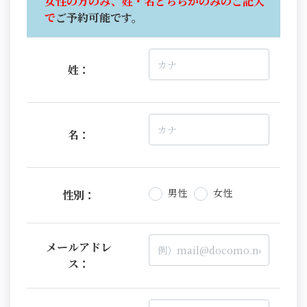
女性の方のみ、姓・名どちらかのみのご記入
で
ご予約可能です。
姓：
名：
男性
女性
性別：
メールアドレ
ス：