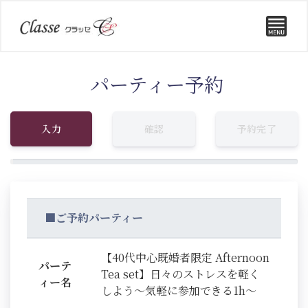
パーティー予約
入力
確認
予約完了
■ご予約パーティー
【40代中心既婚者限定 Afternoon
パーテ
Tea set】日々のストレスを軽く
ィー名
しよう～気軽に参加できる1h～