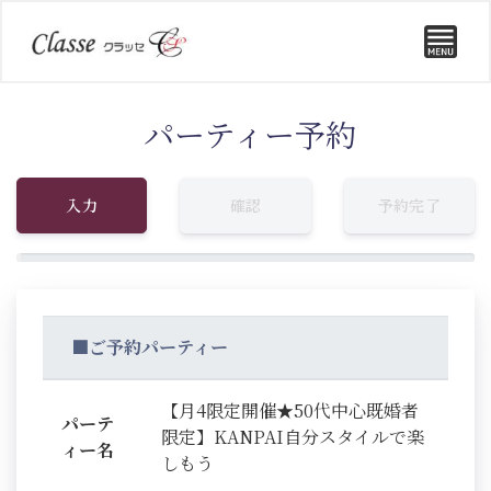
パーティー予約
入力
確認
予約完了
■ご予約パーティー
【月4限定開催★50代中心既婚者
パーテ
限定】KANPAI自分スタイルで楽
ィー名
しもう