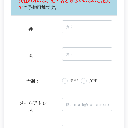
女性の方のみ、姓・名どちらかのみのご記入
で
ご予約可能です。
姓：
名：
男性
女性
性別：
メールアドレ
ス：