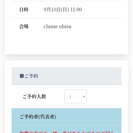
日時
9月13日(日) 11:00
会場
classe ebisu
■ご予約
ご予約人数
ご予約者(代表者)