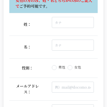
女性の方のみ、姓・名どちらかのみのご記入
で
ご予約可能です。
姓：
名：
男性
女性
性別：
メールアドレ
ス：