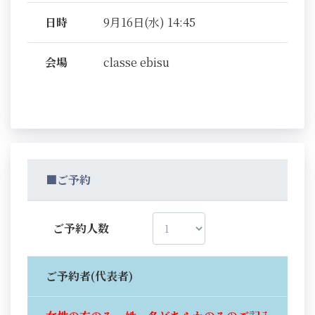
日時
9月16日(水) 14:45
会場
classe ebisu
■ご予約
ご予約人数
ご予約者(代表者)