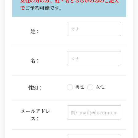
女性の方のみ、姓・名どちらかのみのご記入
で
ご予約可能です。
姓：
名：
男性
女性
性別：
メールアドレ
ス：