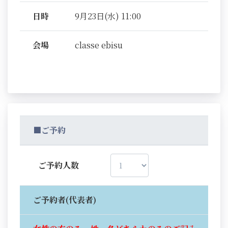
日時
9月23日(水) 11:00
会場
classe ebisu
■ご予約
ご予約人数
ご予約者(代表者)