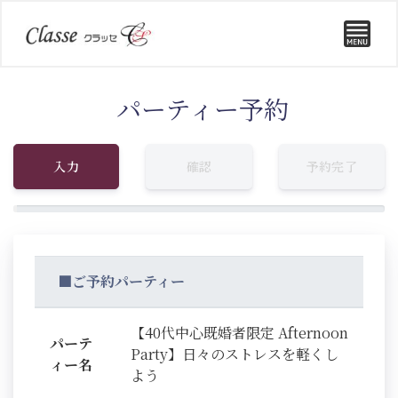
パーティー予約
入力
確認
予約完了
■ご予約パーティー
【40代中心既婚者限定 Afternoon
パーテ
Party】日々のストレスを軽くし
ィー名
よう