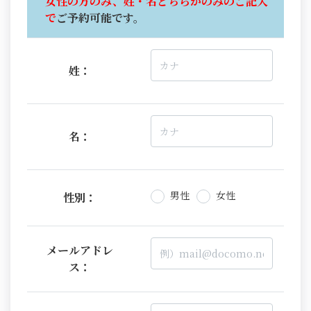
女性の方のみ、姓・名どちらかのみのご記入
で
ご予約可能です。
姓：
名：
男性
女性
性別：
メールアドレ
ス：