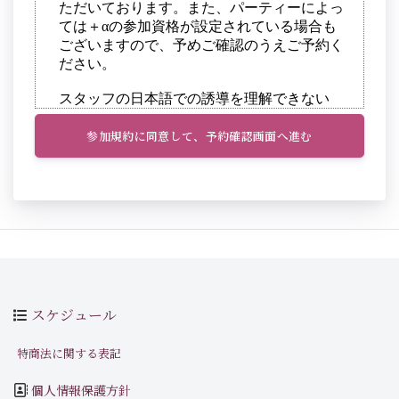
参加規約に同意して、予約確認画面へ進む
スケジュール
特商法に関する表記
個人情報保護方針