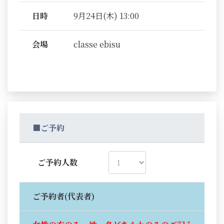
日時
9月24日(木) 13:00
会場
classe ebisu
■ご予約
ご予約人数
ご予約者(代表者)