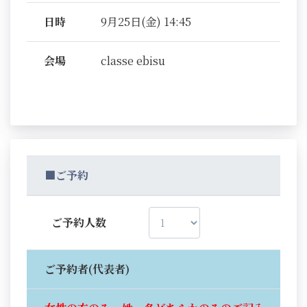
日時
9月25日(金) 14:45
会場
classe ebisu
■ご予約
ご予約人数
ご予約者(代表者)