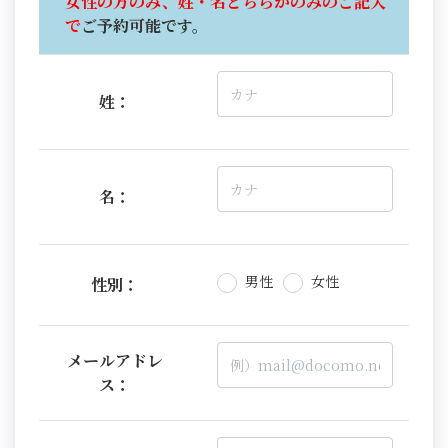
女性の方のみ、姓・名どちらかのみのご記入
で
ご予約可能です。
姓：
名：
男性
女性
性別：
メールアドレ
ス：