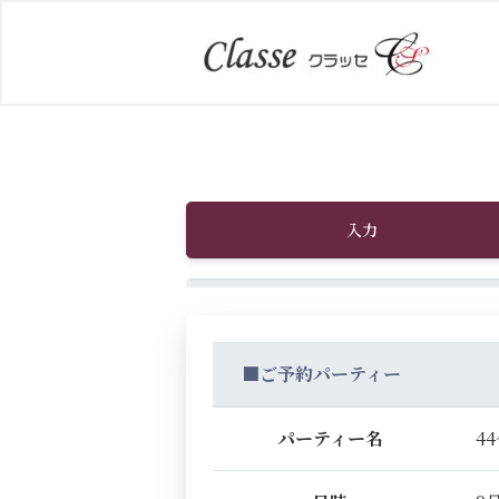
入力
■ご予約パーティー
パーティー名
4