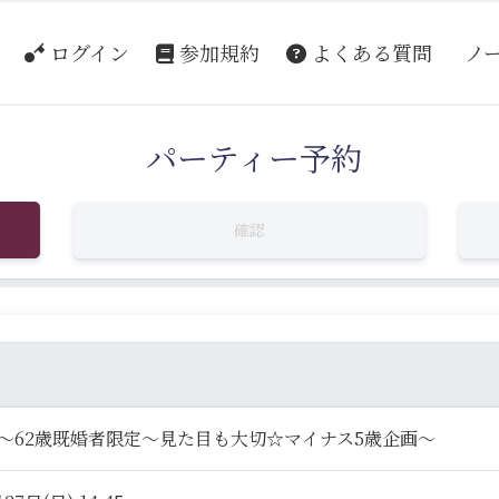
ログイン
参加規約
よくある質問
ノ
パーティー予約
確認
4～62歳既婚者限定～見た目も大切☆マイナス5歳企画～