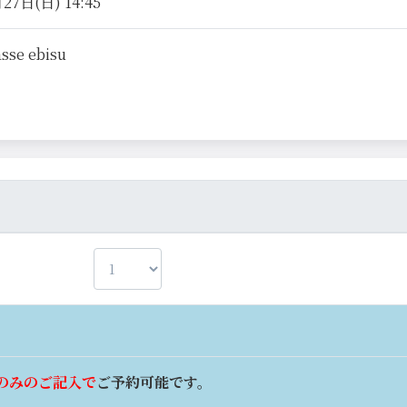
27日(日) 14:45
asse ebisu
のみのご記入で
ご予約可能です。