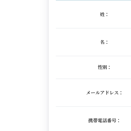
姓：
名：
性別：
メールアドレス：
携帯電話番号：