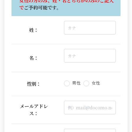
女性の方のみ、姓・名どちらかのみのご記入
で
ご予約可能です。
姓：
名：
男性
女性
性別：
メールアドレ
ス：