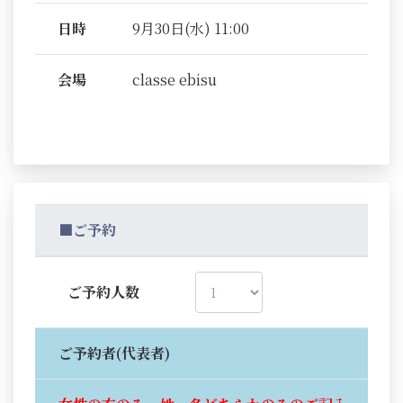
日時
9月30日(水) 11:00
会場
classe ebisu
■ご予約
ご予約人数
ご予約者(代表者)