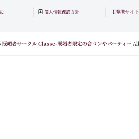
【提携サイ
個人情報保護方針
記
6
既婚者サークル Classe-既婚者限定の合コンやパーティー
All