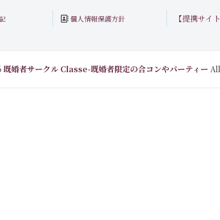
【提携サイ
個人情報保護方針
記
6
既婚者サークル Classe-既婚者限定の合コンやパーティー
All