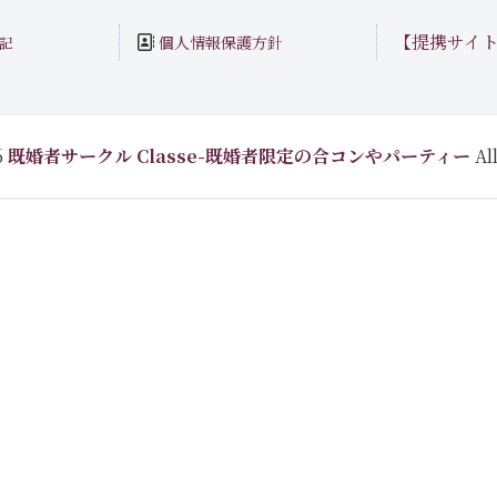
【提携サイ
個人情報保護方針
記
6
既婚者サークル Classe-既婚者限定の合コンやパーティー
All