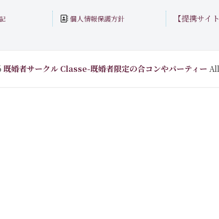
【提携サイ
個人情報保護方針
記
6
既婚者サークル Classe-既婚者限定の合コンやパーティー
All