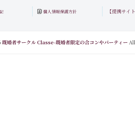
【提携サイ
個人情報保護方針
記
6
既婚者サークル Classe-既婚者限定の合コンやパーティー
All