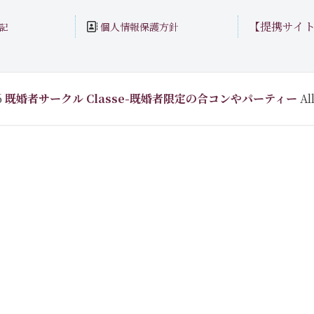
【提携サイ
個人情報保護方針
記
6
既婚者サークル Classe-既婚者限定の合コンやパーティー
All