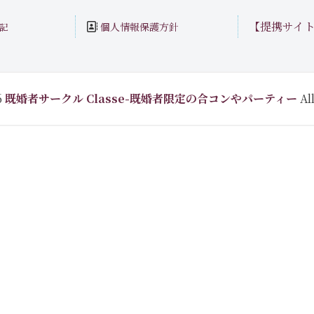
【提携サイ
個人情報保護方針
記
6
既婚者サークル Classe-既婚者限定の合コンやパーティー
All