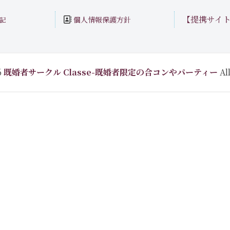
【提携サイ
個人情報保護方針
記
6
既婚者サークル Classe-既婚者限定の合コンやパーティー
All