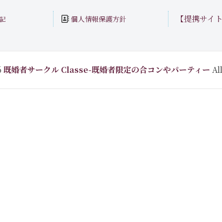
【提携サイ
個人情報保護方針
記
6
既婚者サークル Classe-既婚者限定の合コンやパーティー
All