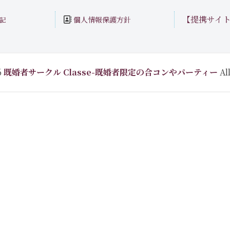
【提携サイ
個人情報保護方針
記
6
既婚者サークル Classe-既婚者限定の合コンやパーティー
All