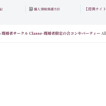
【提携サイ
個人情報保護方針
記
6
既婚者サークル Classe-既婚者限定の合コンやパーティー
All