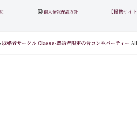
【提携サイ
個人情報保護方針
記
6
既婚者サークル Classe-既婚者限定の合コンやパーティー
All