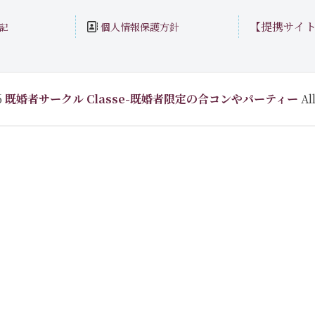
【提携サイ
個人情報保護方針
記
6
既婚者サークル Classe-既婚者限定の合コンやパーティー
All