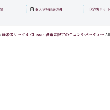
【提携サイ
個人情報保護方針
記
6
既婚者サークル Classe-既婚者限定の合コンやパーティー
All