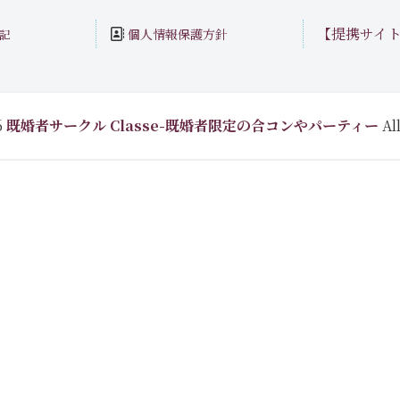
【提携サイ
個人情報保護方針
記
6
既婚者サークル Classe-既婚者限定の合コンやパーティー
All