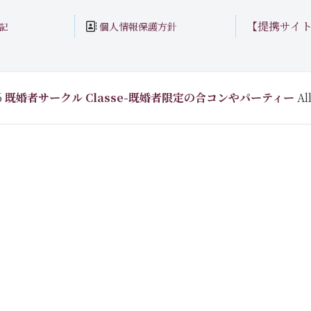
【提携サイ
個人情報保護方針
記
6
既婚者サークル Classe-既婚者限定の合コンやパーティー
All