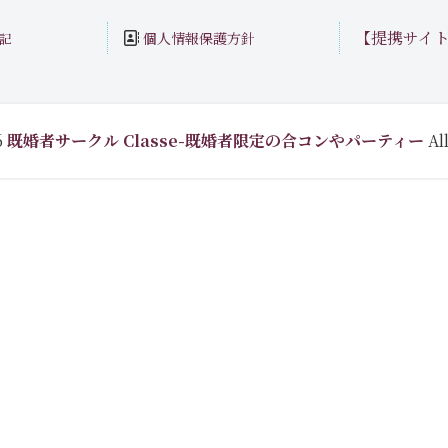
【提携サイ
個人情報保護方針
記
6
既婚者サークル Classe-既婚者限定の合コンやパーティー
All