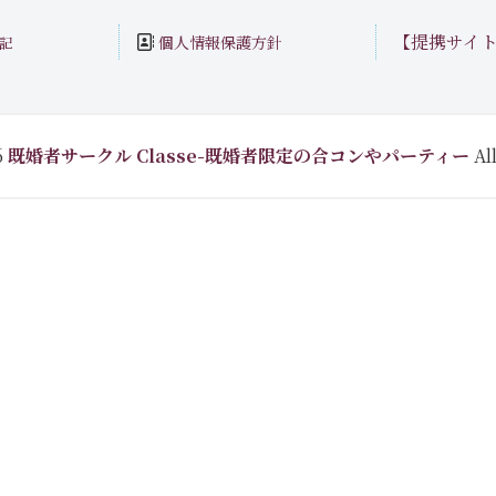
【提携サイ
個人情報保護方針
記
6
既婚者サークル Classe-既婚者限定の合コンやパーティー
All