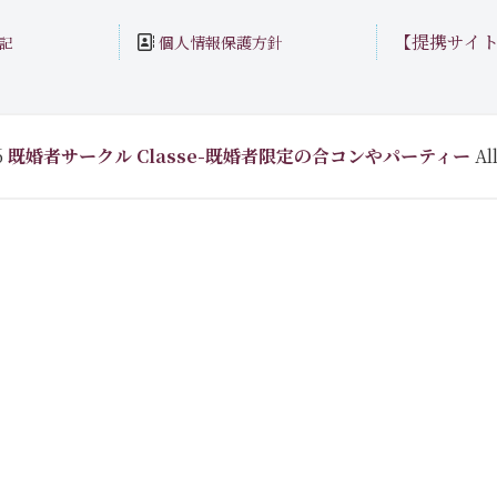
【提携サイ
個人情報保護方針
記
6
既婚者サークル Classe-既婚者限定の合コンやパーティー
All