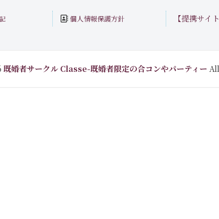
【提携サイ
個人情報保護方針
記
6
既婚者サークル Classe-既婚者限定の合コンやパーティー
All