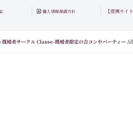
【提携サイ
個人情報保護方針
記
6
既婚者サークル Classe-既婚者限定の合コンやパーティー
All