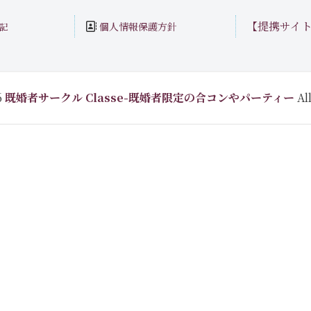
【提携サイ
個人情報保護方針
記
6
既婚者サークル Classe-既婚者限定の合コンやパーティー
All