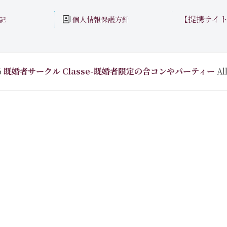
【提携サイ
個人情報保護方針
記
6
既婚者サークル Classe-既婚者限定の合コンやパーティー
All