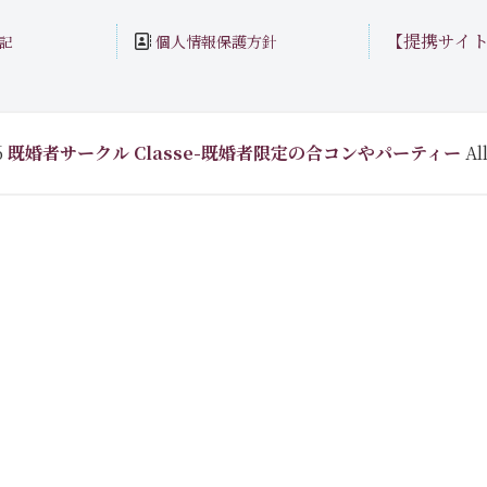
【提携サイ
個人情報保護方針
記
6
既婚者サークル Classe-既婚者限定の合コンやパーティー
All