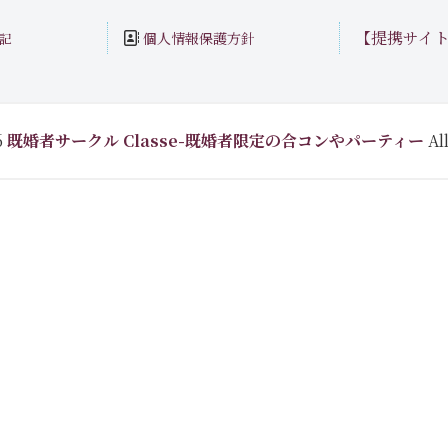
【提携サイ
個人情報保護方針
記
6
既婚者サークル Classe-既婚者限定の合コンやパーティー
All