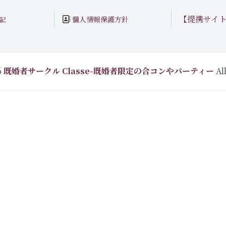
【提携サイ
個人情報保護方針
記
6
既婚者サークル Classe-既婚者限定の合コンやパーティー
All