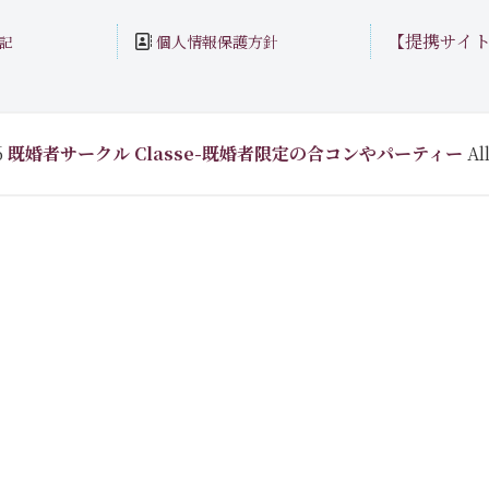
【提携サイ
個人情報保護方針
記
6
既婚者サークル Classe-既婚者限定の合コンやパーティー
All