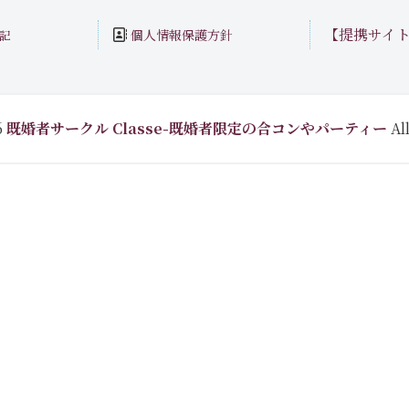
【提携サイ
個人情報保護方針
記
6
既婚者サークル Classe-既婚者限定の合コンやパーティー
All