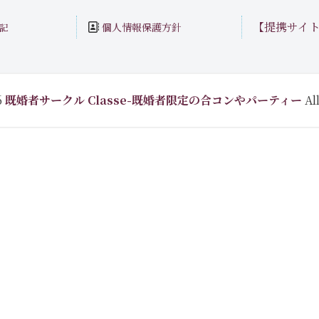
【提携サイ
個人情報保護方針
記
6
既婚者サークル Classe-既婚者限定の合コンやパーティー
All