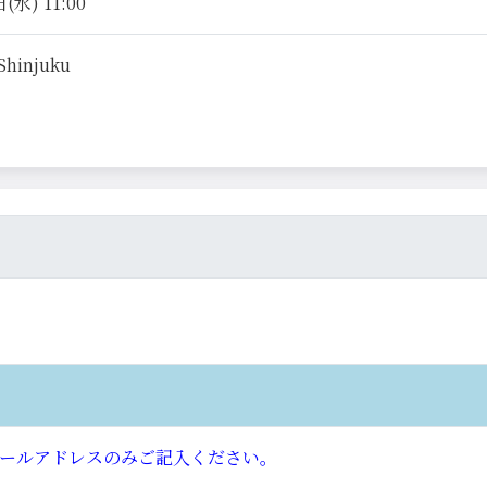
(水) 11:00
Shinjuku
ールアドレスのみご記入ください。