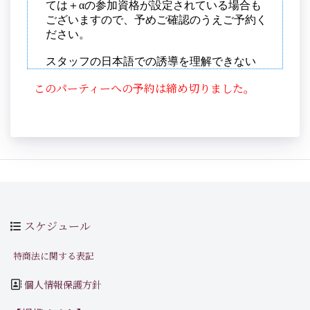
このパーティーへの予約は締め切りました。
スケジュール
特商法に関する表記
個人情報保護方針