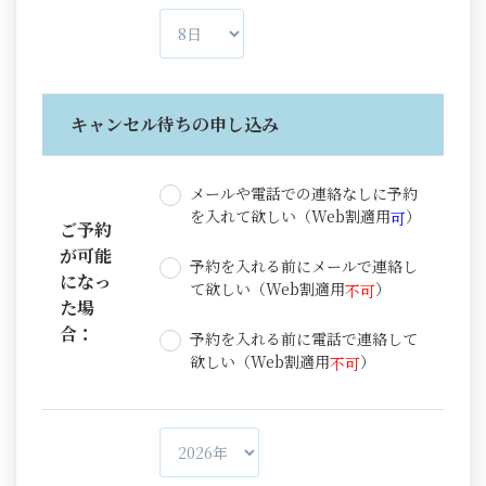
キャンセル待ちの申し込み
メールや電話での連絡なしに予約
を入れて欲しい（Web割適用
）
可
ご予約
が可能
予約を入れる前にメールで連絡し
になっ
て欲しい（Web割適用
）
不可
た場
合：
予約を入れる前に電話で連絡して
欲しい（Web割適用
）
不可