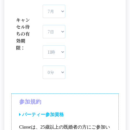
キャン
セル待
ちの有
効期
限：