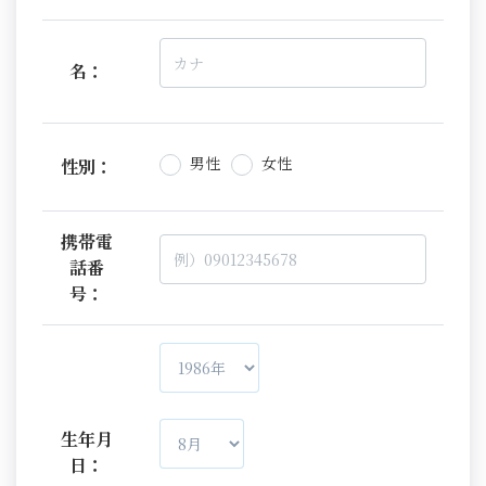
名：
男性
女性
性別：
携帯電
話番
号：
生年月
日：