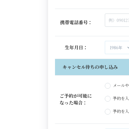
携帯電話番号：
生年月日：
キャンセル待ちの申し込み
メールや
ご予約が可能に
予約を入
なった場合：
予約を入