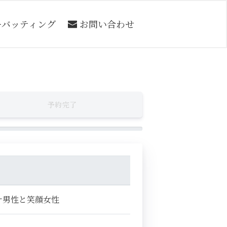
ーバッティング
お問い合わせ
予約完了
トナ男性と笑顔女性