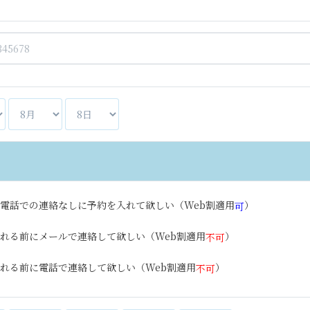
電話での連絡なしに予約を入れて欲しい（Web割適用
）
可
れる前にメールで連絡して欲しい（Web割適用
）
不可
れる前に電話で連絡して欲しい（Web割適用
）
不可