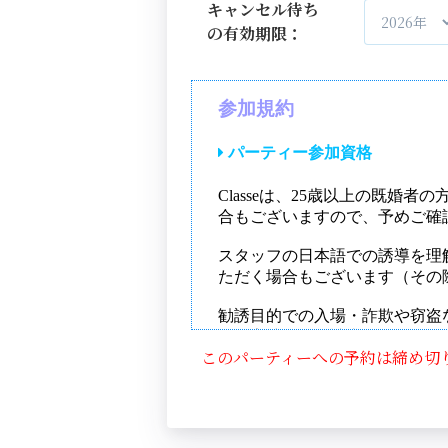
キャンセル待ち
の有効期限：
このパーティーへの予約は締め切