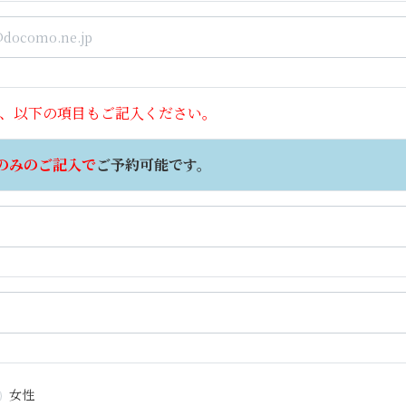
、以下の項目もご記入ください。
のみのご記入で
ご予約可能です。
女性