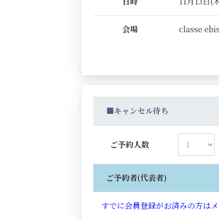
日時
11月13日(木)
会場
classe ebi
■キャンセル待ち
ご予約人数
ご予約者(代表者)
すでに会員登録がお済みの方はメ