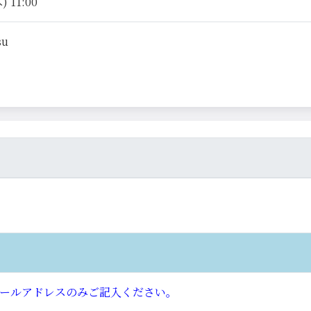
 11:00
su
ールアドレスのみご記入ください。