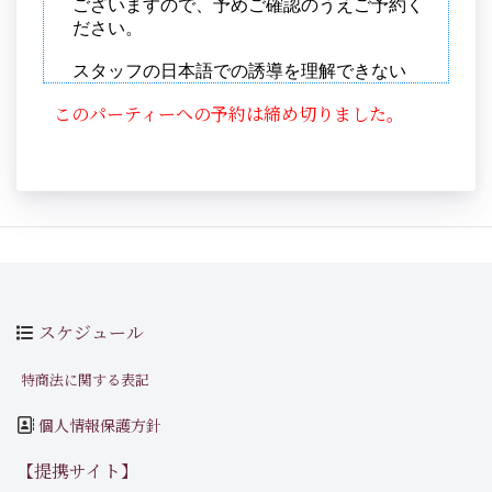
このパーティーへの予約は締め切りました。
スケジュール
特商法に関する表記
個人情報保護方針
【提携サイト】