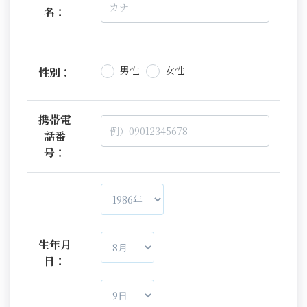
名：
男性
女性
性別：
携帯電
話番
号：
生年月
日：