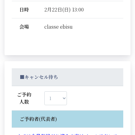
日時
2月22日(日) 13:00
会場
classe ebisu
■キャンセル待ち
ご予約
人数
ご予約者(代表者)