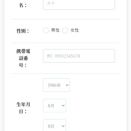
名：
男性
女性
性別：
携帯電
話番
号：
生年月
日：