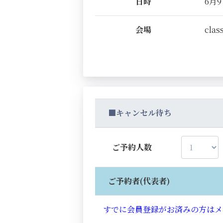
日時
6月9
会場
clas
■キャンセル待ち
ご予約人数
ご予約者(代表者)
すでに会員登録がお済みの方はメ