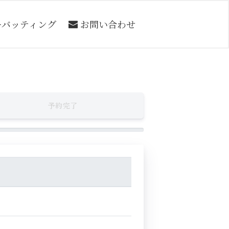
ーバッティング
お問い合わせ
予約完了