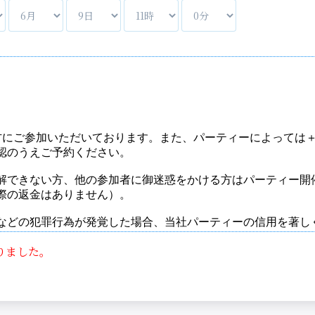
りました。