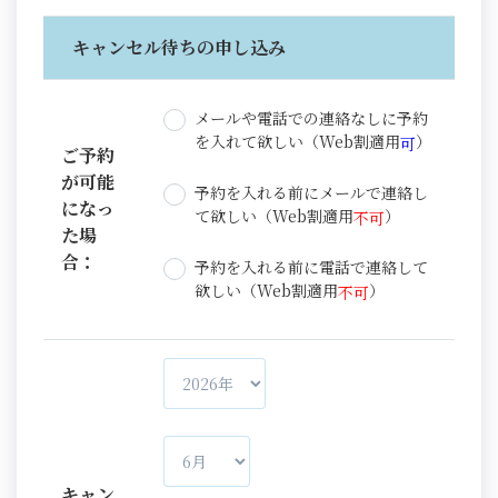
キャンセル待ちの申し込み
メールや電話での連絡なしに予約
を入れて欲しい（Web割適用
）
可
ご予約
が可能
予約を入れる前にメールで連絡し
になっ
て欲しい（Web割適用
）
不可
た場
合：
予約を入れる前に電話で連絡して
欲しい（Web割適用
）
不可
キャン