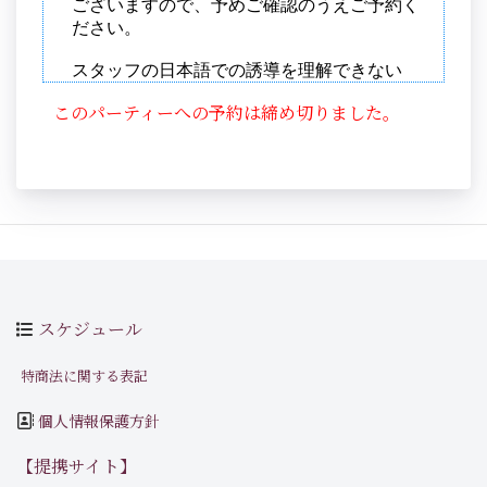
このパーティーへの予約は締め切りました。
スケジュール
特商法に関する表記
個人情報保護方針
【提携サイト】