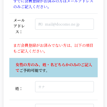
すでに会員登録がお済みの方はメールアドレス
のみご記入ください。
メール
アドレ
ス：
まだ会員登録がお済みでない方は、以下の項目
もご記入ください。
女性の方のみ、姓・名どちらかのみのご記入
で
ご予約可能です。
姓：