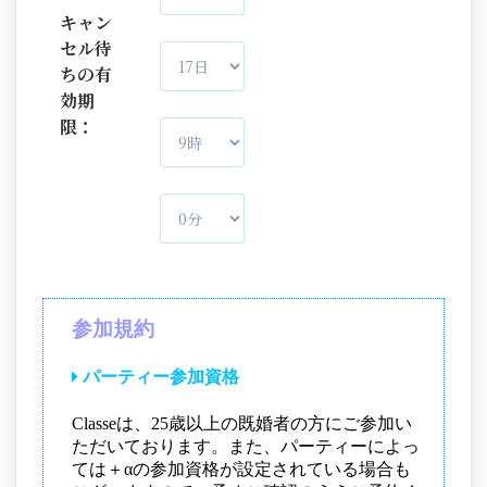
キャン
セル待
ちの有
効期
限：