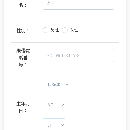
名：
男性
女性
性別：
携帯電
話番
号：
生年月
日：