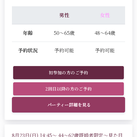
男性
女性
年齢
50～65歳
48～64歳
予約状況
予約可能
予約可能
初参加の方のご予約
2回目以降の方のご予約
パーティー詳細を見る
8月23日(日) 14:45～ 44～62歳既婚者限定～見た目