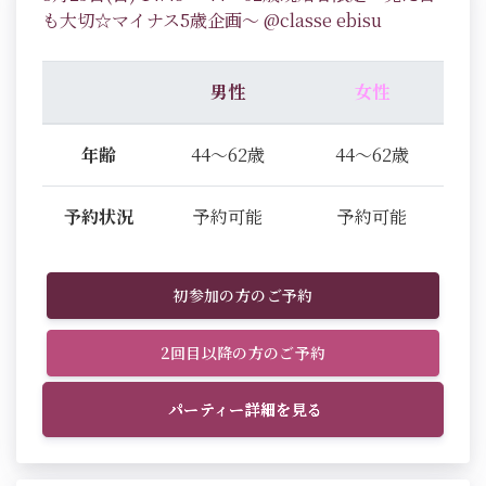
も大切☆マイナス5歳企画～ @classe ebisu
男性
女性
年齢
44～62歳
44～62歳
予約状況
予約可能
予約可能
初参加の方のご予約
2回目以降の方のご予約
パーティー詳細を見る