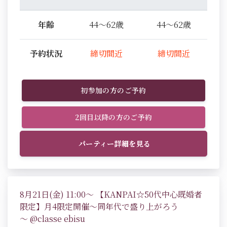
年齢
44～62歳
44～62歳
予約状況
締切間近
締切間近
初参加の方のご予約
2回目以降の方のご予約
パーティー詳細を見る
8月21日(金) 11:00～ 【KANPAI☆50代中心既婚者
限定】月4限定開催～同年代で盛り上がろう
～ @classe ebisu