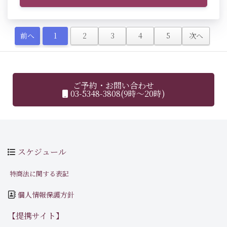
前へ
1
2
3
4
5
次へ
ご予約・お問い合わせ
03-5348-3808(9時～20時)
スケジュール
特商法に関する表記
個人情報保護方針
【提携サイト】