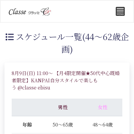
スケジュール一覧(44～62歳企
画)
8月9日(日) 11:00～ 【月4限定開催★50代中心既婚
者限定】KANPAI自分スタイルで楽しも
う @classe ebisu
男性
女性
年齢
50～65歳
48～64歳