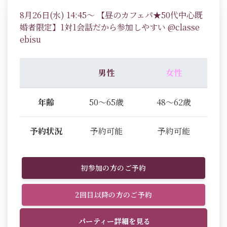
8月26日(水) 14:45～ 【昼のカフェパ★50代中心既
婚者限定】1対1会話だから参加しやすい @classe
ebisu
男性
女性
年齢
50～65歳
48～62歳
予約状況
予約可能
予約可能
初参加の方のご予約
2回目以降の方のご予約
パーティー詳細を見る