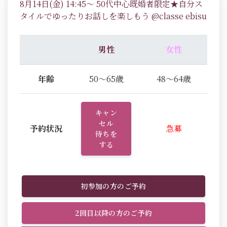
8月14日(金) 14:45～ 50代中心既婚者限定★自分ス
タイルでゆったりお話しを楽しもう @classe ebisu
男性
女性
年齢
50～65歳
48～64歳
キャン
セル
予約状況
急募
待ちを
する
初参加の方のご予約
2回目以降の方のご予約