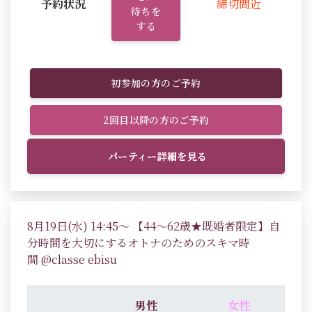
予約状況
締切間近
待ちを
する
初参加の方のご予約
2回目以降の方のご予約
パーティー詳細を見る
8月19日(水) 14:45～ 【44～62歳★既婚者限定】自
分時間を大切にするオトナのためのスキマ時
間 @classe ebisu
男性
女性