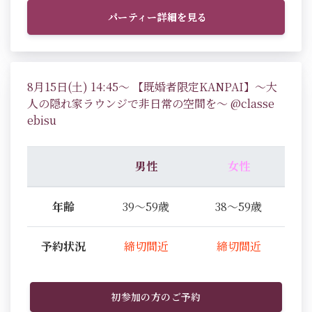
パーティー詳細を見る
8月15日(土) 14:45～ 【既婚者限定KANPAI】～大
人の隠れ家ラウンジで非日常の空間を～ @classe
ebisu
男性
女性
年齢
39～59歳
38～59歳
予約状況
締切間近
締切間近
初参加の方のご予約