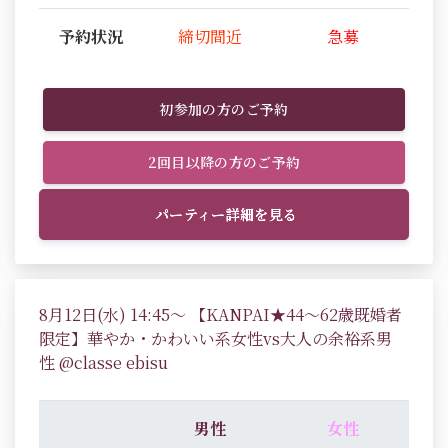
予約状況
締切間近
急募
初参加の方のご予約
2回目以降の方のご予約
パーティー詳細を見る
8月12日(水) 14:45～ 【KANPAI★44～62歳既婚者
限定】華やか・かわいい系女性vs大人の余裕系男
性 @classe ebisu
男性
女性