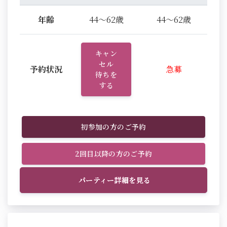
年齢
44～62歳
44～62歳
キャン
セル
予約状況
急募
待ちを
する
初参加の方のご予約
2回目以降の方のご予約
パーティー詳細を見る