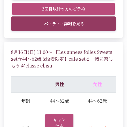
2回目以降の方のご予約
パーティー詳細を見る
8月16日(日) 11:00～ 【Les annees folles Sweets
set☆44～62歳既婚者限定】cafe setと一緒に楽し
もう @classe ebisu
男性
女性
年齢
44～62歳
44～62歳
キャン
セル