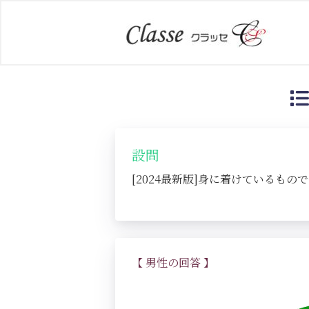
設問
[2024最新版]身に着けているも
【 男性の回答 】